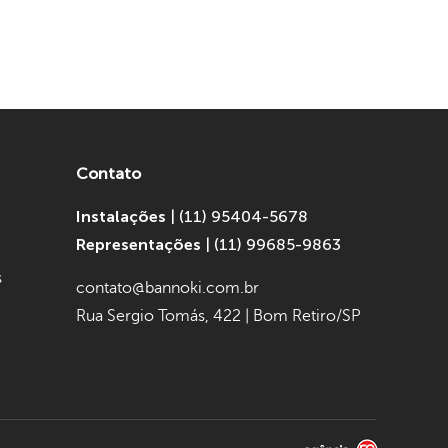
Contato
Instalações
|
(11) 95404-5678
Representações
|
(11) 99685-9863
s
contato@bannoki.com.br
Rua Sergio Tomás, 422
|
Bom Retiro/SP