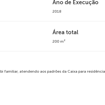
Ano de Execução
2018
Área total
200 m²
bi familiar, atendendo aos padrões da Caixa para residênc