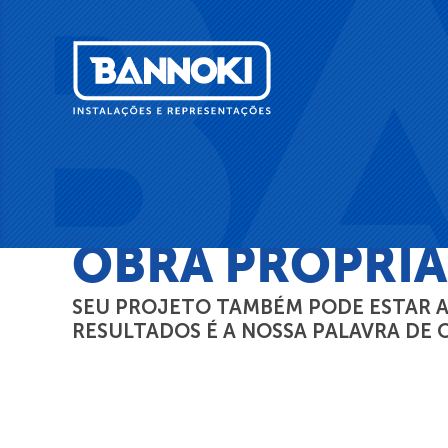
INÍCIO
>
PORTFÓLIO
>
OBRA PRÓPRIA
OBRA PRÓPRIA
SEU PROJETO TAMBÉM PODE ESTAR A
RESULTADOS É A NOSSA PALAVRA DE 